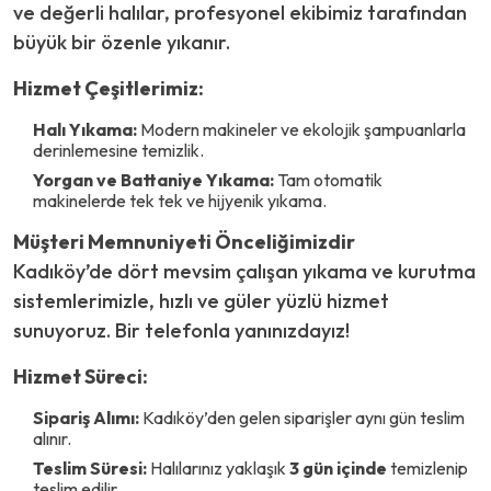
ve değerli halılar, profesyonel ekibimiz tarafından
büyük bir özenle yıkanır.
Hizmet Çeşitlerimiz:
Halı Yıkama:
Modern makineler ve ekolojik şampuanlarla
derinlemesine temizlik.
Yorgan ve Battaniye Yıkama:
Tam otomatik
makinelerde tek tek ve hijyenik yıkama.
Müşteri Memnuniyeti Önceliğimizdir
Kadıköy’de dört mevsim çalışan yıkama ve kurutma
sistemlerimizle, hızlı ve güler yüzlü hizmet
sunuyoruz. Bir telefonla yanınızdayız!
Hizmet Süreci:
Sipariş Alımı:
Kadıköy’den gelen siparişler aynı gün teslim
alınır.
Teslim Süresi:
Halılarınız yaklaşık
3 gün içinde
temizlenip
teslim edilir.