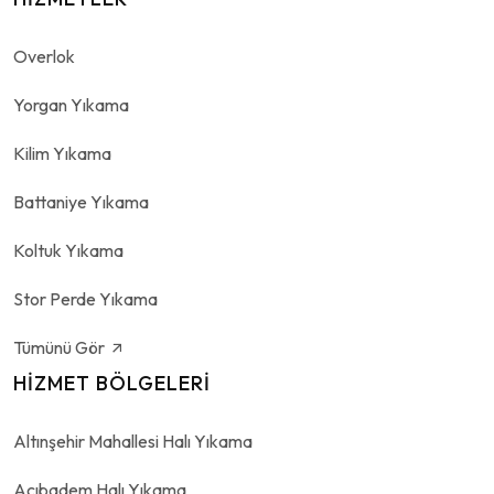
Overlok
Yorgan Yıkama
Kilim Yıkama
Battaniye Yıkama
Koltuk Yıkama
Stor Perde Yıkama
Tümünü Gör
HIZMET BÖLGELERI
Altınşehir Mahallesi Halı Yıkama
Acıbadem Halı Yıkama