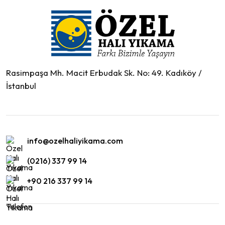
Rasimpaşa Mh. Macit Erbudak Sk. No: 49. Kadıköy /
İstanbul
info@ozelhaliyikama.com
(0216) 337 99 14
+90 216 337 99 14