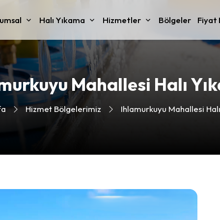
umsal
Halı Yıkama
Hizmetler
Bölgeler
Fiyat 
amurkuyu Mahallesi Halı Yı
fa
Hizmet Bölgelerimiz
Ihlamurkuyu Mahallesi Hal