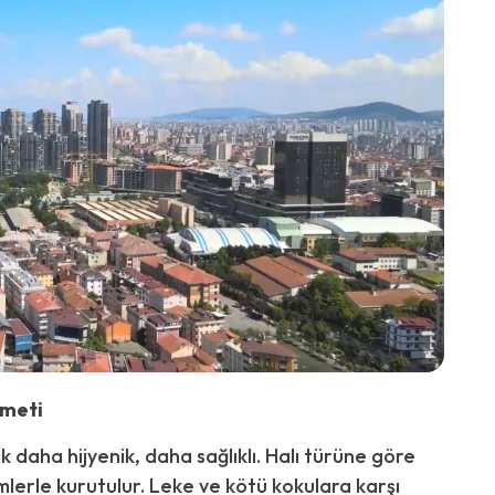
zmeti
k daha hijyenik, daha sağlıklı. Halı türüne göre
mlerle kurutulur. Leke ve kötü kokulara karşı