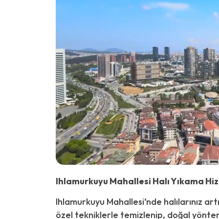
Ihlamurkuyu Mahallesi Halı Yıkama Hi
Ihlamurkuyu Mahallesi’nde halılarınız artı
özel tekniklerle temizlenip, doğal yönte