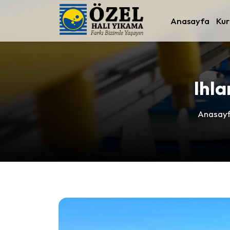
Anasayfa
Kur
Ihl
Anasay