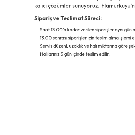
kalıcı çözümler sunuyoruz. Ihlamurkuyu’nd
Sipariş ve Teslimat Süreci:
Saat 13.00’a kadar verilen siparişler aynı gün al
13.00 sonrası siparişler için teslim alma işlemi e
Servis düzeni, uzaklık ve halı miktarına göre şeki
Halılarınız 5 gün içinde teslim edilir.