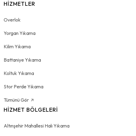
HIZMETLER
Overlok
Yorgan Yıkama
Kilim Yıkama
Battaniye Yıkama
Koltuk Yıkama
Stor Perde Yıkama
Tümünü Gör
HIZMET BÖLGELERI
Altınşehir Mahallesi Halı Yıkama