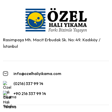
Rasimpaşa Mh. Macit Erbudak Sk. No: 49. Kadıköy /
İstanbul
info@ozelhaliyikama.com
(0216) 337 99 14
+90 216 337 99 14