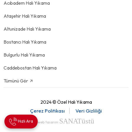
Acıbadem Halı Yıkama
Ataşehir Halı Yıkama
Altunizade Halı Yıkama
Bostancı Halı Yıkama
Bulgurlu Halı Yıkama
Caddebostan Halı Yıkama
Tümünü Gör
2024 ©
Özel Halı Yıkama
Çerez Politikası
Veri Gizliliği
üstü
SANAT
Hızlı Ara
web tasarım