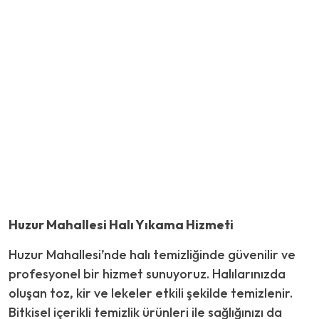
Huzur Mahallesi Halı Yıkama Hizmeti
Huzur Mahallesi’nde halı temizliğinde güvenilir ve
profesyonel bir hizmet sunuyoruz. Halılarınızda
oluşan toz, kir ve lekeler etkili şekilde temizlenir.
Bitkisel içerikli temizlik ürünleri ile sağlığınızı da